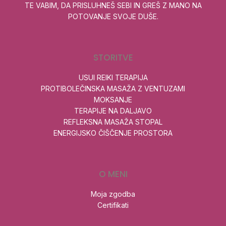
TE VABIM, DA PRISLUHNEŠ SEBI IN GREŠ Z MANO NA
POTOVANJE SVOJE DUŠE.
STORITVE
USUI REIKI TERAPIJA
PROTIBOLEČINSKA MASAŽA Z VENTUZAMI
MOKSANJE
TERAPIJE NA DALJAVO
REFLEKSNA MASAŽA STOPAL
ENERGIJSKO ČIŠČENJE PROSTORA
O MENI
Moja zgodba
Certifikati