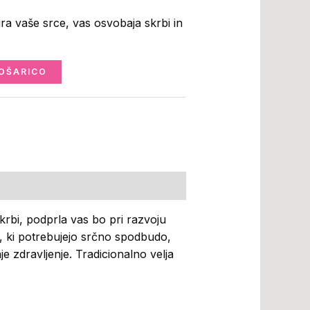
ra vaše srce, vas osvobaja skrbi in
OŠARICO
krbi, podprla vas bo pri razvoju
vse, ki potrebujejo srčno spodbudo,
 zdravljenje. Tradicionalno velja