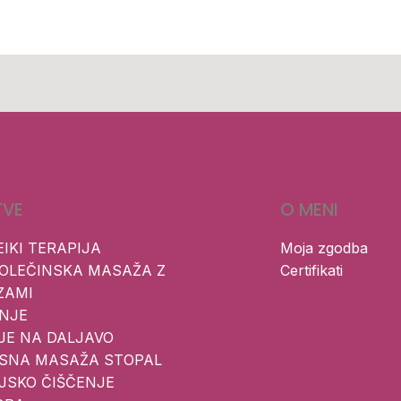
TVE
O MENI
EIKI TERAPIJA
Moja zgodba
OLEČINSKA MASAŽA Z
Certifikati
ZAMI
NJE
JE NA DALJAVO
KSNA MASAŽA STOPAL
JSKO ČIŠČENJE