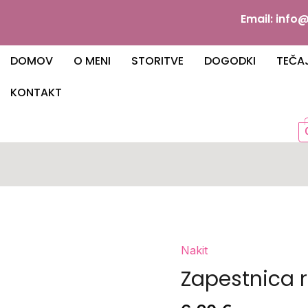
Email: inf
DOMOV
O MENI
STORITVE
DOGODKI
TEČAJ
KONTAKT
Nakit
Zapestnica 