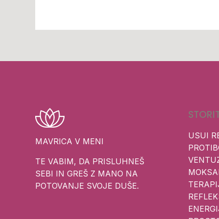
STORI
USUI R
MAVRICA V MENI
PROTIB
VENTU
TE VABIM, DA PRISLUHNEŠ
MOKSA
SEBI IN GREŠ Z MANO NA
TERAPI
POTOVANJE SVOJE DUŠE.
REFLE
ENERGI